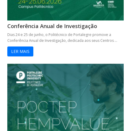
Conferência Anual de Investigação
Dias 24 e 25 de junho, o Politécnico de Portalegre promove a
Conferência Anual de Investigação, dedicada aos seus Centros ...
LER MAIS