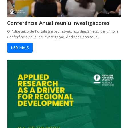
Conferência Anual reuniu investigadores
O Politécnico de Portalegre promoveu, nos dias 24 e 25 de junho, a
Conferência Anual de Investigação, dedicada aos seus ...
LER MAIS