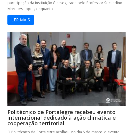
participação da instituição é assegurada pelo Professor Secundino
Marques Lopes, enquanto ...
LER MAIS
Politécnico de Portalegre recebeu evento
internacional dedicado à ação climática e
cooperação territorial
O Politécnico de Portalegre acolheu, no dia 5 de março, o evento