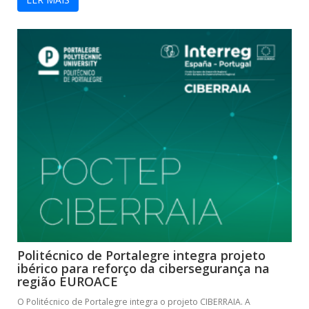
Politécnico de Portalegre integra projeto
ibérico para reforço da cibersegurança na
região EUROACE
O Politécnico de Portalegre integra o projeto CIBERRAIA. A