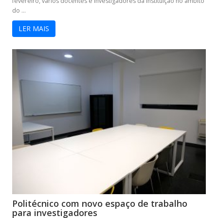
fevereiro, vários docentes e investigadores da instituição no âmbito
do ...
LER MAIS
Politécnico com novo espaço de trabalho
para investigadores