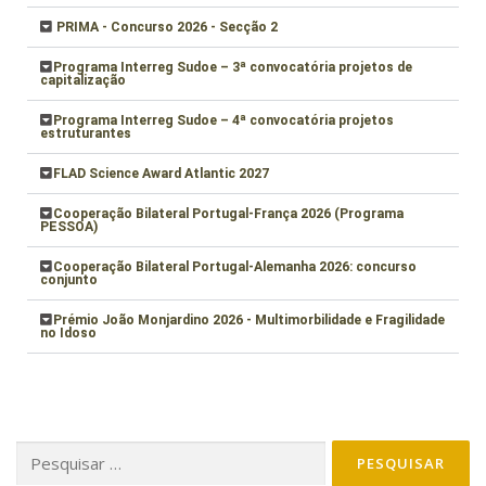
PRIMA - Concurso 2026 - Secção 2
Programa Interreg Sudoe – 3ª convocatória projetos de
capitalização
Programa Interreg Sudoe – 4ª convocatória projetos
estruturantes
FLAD Science Award Atlantic 2027
Cooperação Bilateral Portugal-França 2026 (Programa
PESSOA)
Cooperação Bilateral Portugal-Alemanha 2026: concurso
conjunto
Prémio João Monjardino 2026 - Multimorbilidade e Fragilidade
no Idoso