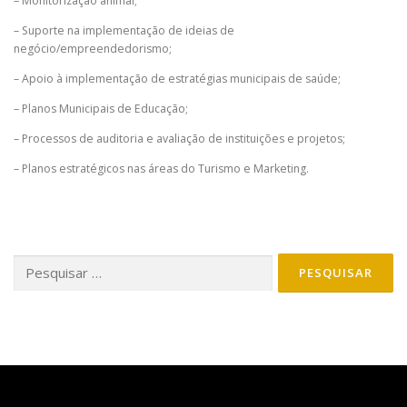
– Monitorização animal;
– Suporte na implementação de ideias de
negócio/empreendedorismo;
– Apoio à implementação de estratégias municipais de saúde;
– Planos Municipais de Educação;
– Processos de auditoria e avaliação de instituições e projetos;
– Planos estratégicos nas áreas do Turismo e Marketing.
Pesquisar
por: